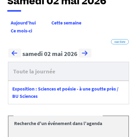
Samedi 02 mai 2026
Aujourd'hui
Cette semaine
Ce mois-ci
vue liste
samedi 02 mai 2026
Toute la journée
Exposition : Sciences et poésie - à une goutte près /
BU Sciences
Recherche d'un événement dans l'agenda