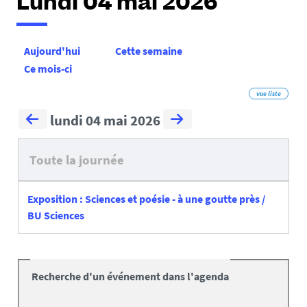
Lundi 04 mai 2026
Aujourd'hui
Cette semaine
Ce mois-ci
vue liste
lundi 04 mai 2026
Toute la journée
Exposition : Sciences et poésie - à une goutte près /
BU Sciences
Recherche d'un événement dans l'agenda