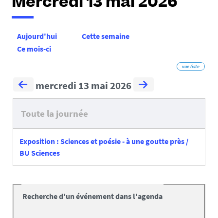
Mercredi 13 mai 2026
Aujourd'hui
Cette semaine
Ce mois-ci
vue liste
mercredi 13 mai 2026
Toute la journée
Exposition : Sciences et poésie - à une goutte près /
BU Sciences
Recherche d'un événement dans l'agenda