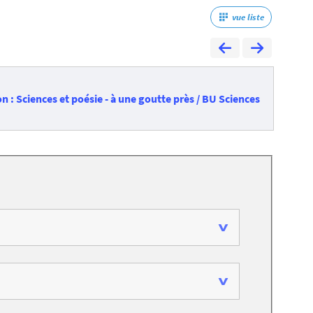
vue liste
n : Sciences et poésie - à une goutte près / BU Sciences