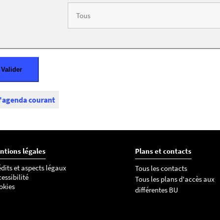
l'agenda courant
ntions légales
Plans et contacts
dits et aspects légaux
Tous les contacts
essibilité
Tous les plans d'accès aux
okies
différentes BU