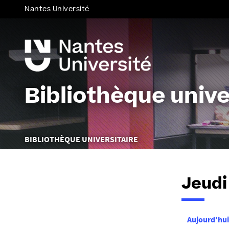
Nantes Université
Bibliothèque unive
Vous
BIBLIOTHÈQUE UNIVERSITAIRE
êtes
ici :
Jeudi
Aujourd'hui