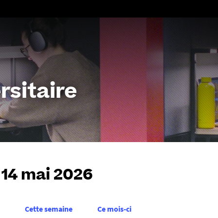
Aller
au
contenu
rsitaire
 14 mai 2026
Cette semaine
Ce mois-ci