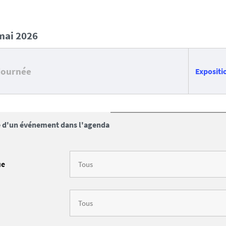
 mai 2026
 journée
Expositio
 d'un événement dans l'agenda
ue