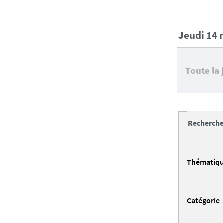
jeudi 14
Toute la
Recherche
Thématiq
Catégorie