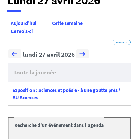
Lundi 27 avril 2026
Aujourd'hui
Cette semaine
Ce mois-ci
vue liste
lundi 27 avril 2026
Toute la journée
Exposition : Sciences et poésie - à une goutte près /
BU Sciences
Recherche d'un événement dans l'agenda