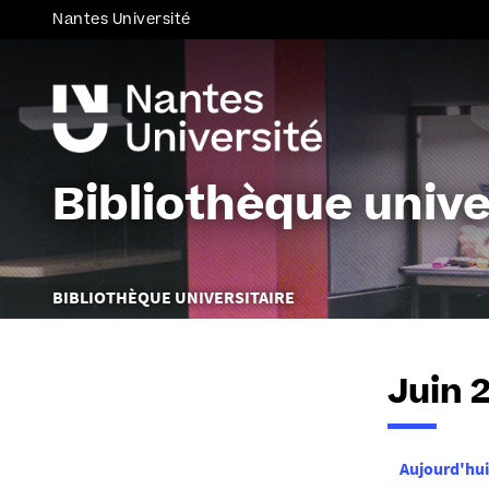
Nantes Université
Bibliothèque unive
Vous
BIBLIOTHÈQUE UNIVERSITAIRE
êtes
ici :
Juin 
Aujourd'hui