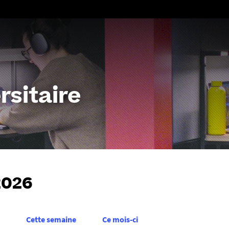
Aller
au
contenu
rsitaire
2026
Cette semaine
Ce mois-ci