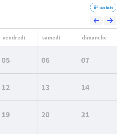
vue liste
vendredi
samedi
dimanche
05
06
07
12
13
14
19
20
21