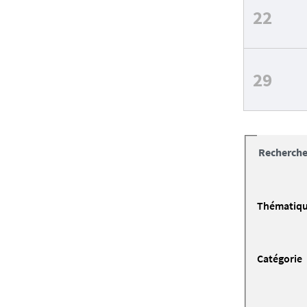
22
29
Recherche
Thématiq
Catégorie