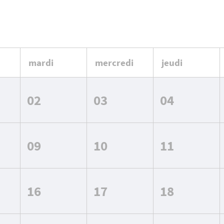
mardi
mercredi
jeudi
02
03
04
09
10
11
16
17
18