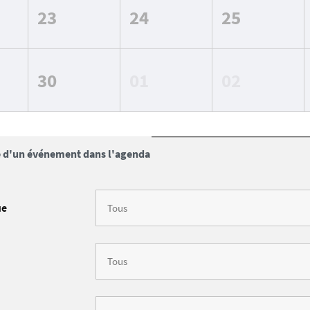
23
24
25
30
01
02
 d'un événement dans l'agenda
ue