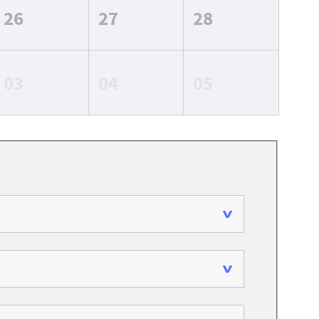
26
27
28
03
04
05