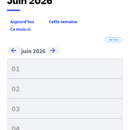
Juin 2026
Aujourd'hui
Cette semaine
Ce mois-ci
vue liste
juin 2026
01
02
03
04