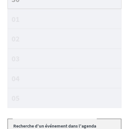
01
02
03
04
05
Recherche d'un événement dans l'agenda