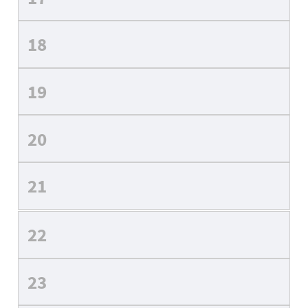
18
19
20
21
22
23