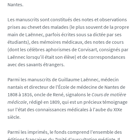
Nantes.
Les manuscrits sont constitués des notes et observations
prises au chevet des malades (le plus souvent de la propre
main de Laënnec, parfois écrites sous sa dictée par ses
étudiants), des mémoires médicaux, des notes de cours
(dont les célèbres aphorismes de Corvisart, consignés par
Laënnec lorsqu'il était son élève) et de correspondances
avec des savants étrangers.
Parmi les manuscrits de Guillaume Laënnec, médecin
nantais et directeur de l'École de médecine de Nantes de
1808 à 1816, oncle de René, signalons le
Cours de matière
médicale
, rédigé en 1809, qui est un précieux témoignage
sur l'état des connaissances médicales à l'aube du XIXe
siècle.
Parmi les imprimés, le fonds comprend l'ensemble des
éditions françaises du
Traité d'auscultation médiate
. Il