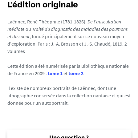
L'édition originale
Laënnec, René-Théophile (1781-1826).
De l'auscultation
médiate
ou
Traité du diagnostic des maladies des poumons
et du coeur
, fondé principalement sur ce nouveau moyen
d'exploration. Paris : J.-A. Brosson et J.-S. Chaudé, 1819. 2
volumes
Cette édition a été numérisée par la Bibliothèque nationale
de France en 2009 :
tome 1
et
tome 2
.
Il existe de nombreux portraits de Laënnec, dont une
lithographie conservée dans la collection nantaise et qui est
donnée pour un autoportrait.
Une question ?