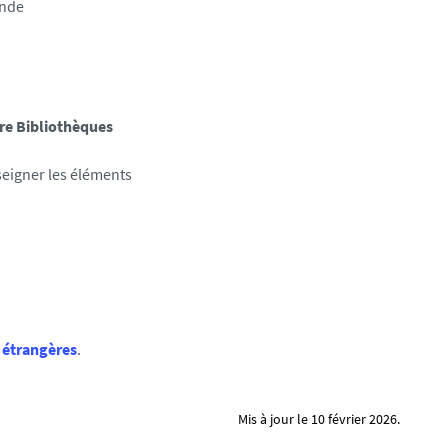
ande
re Bibliothèques
eigner les éléments
 étrangères
.
Mis à jour le 10 février 2026.