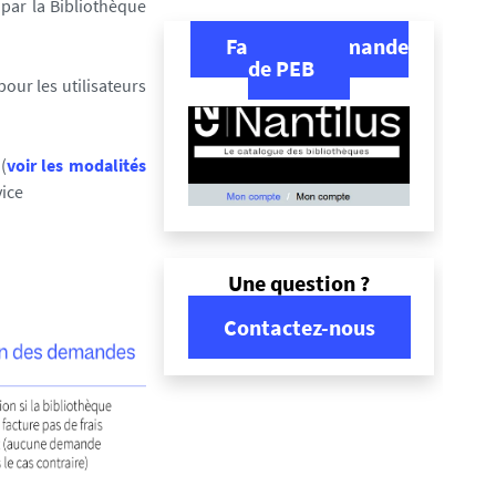
par la Bibliothèque
Faire une demande
de PEB
pour les utilisateurs
(
voir les modalités
vice
Une question ?
Contactez-nous