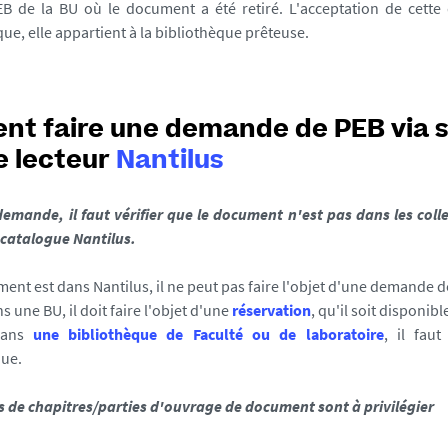
EB de la BU où le document a été retiré. L'acceptation de cett
ue, elle appartient à la bibliothèque prêteuse.
t faire une demande de PEB via 
 lecteur
Nantilus
emande, il faut vérifier que le document n'est pas dans les coll
 catalogue Nantilus.
ment est dans Nantilus, il ne peut pas faire l'objet d'une demande d
ns une BU, il doit faire l'objet d'une
réservation
, qu'il soit disponi
 dans
une bibliothèque de Faculté ou de laboratoire
, il faut
que.
de chapitres/parties d'ouvrage de document sont à privilégier