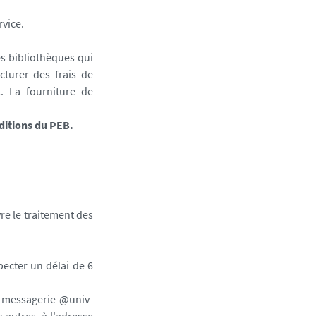
rvice.
s bibliothèques qui
turer des frais de
t. La fourniture de
ditions du PEB.
vre le traitement des
ecter un délai de 6
de messagerie @univ-