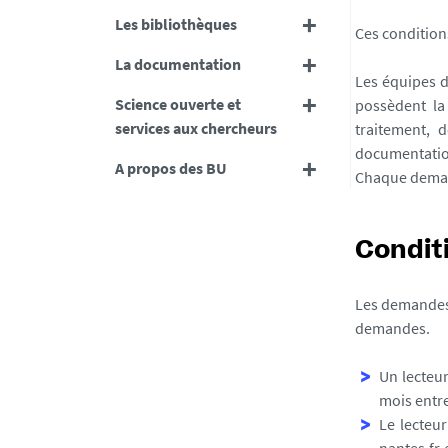
Les bibliothèques
Ces condition
La documentation
Les équipes d
Science ouverte et
possèdent la
services aux chercheurs
traitement, 
documentation
A propos des BU
Chaque dema
Conditi
Les demandes 
demandes.
Un lecteu
mois entr
Le lecteur