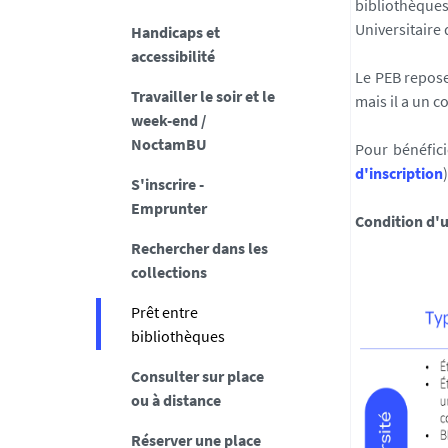
bibliothèques
Universitaire
Handicaps et
accessibilité
Le PEB repose
Travailler le soir et le
mais il a un c
week-end /
NoctamBU
Pour bénéficie
d'inscription
S'inscrire -
Emprunter
Condition d'u
Rechercher dans les
collections
Prêt entre
bibliothèques
Consulter sur place
ou à distance
Réserver une place