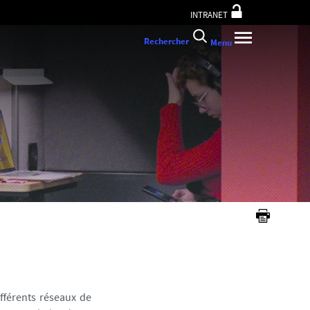
INTRANET
Rechercher
Menu
ifférents réseaux de