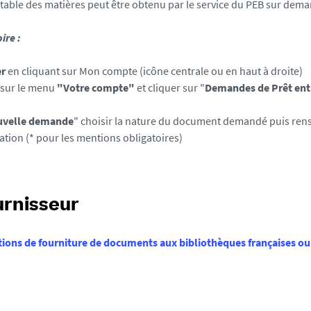
able des matières peut être obtenu par le service du PEB sur dem
ire :
er
en cliquant sur Mon compte (icône centrale ou en haut à droite)
 sur le menu
"Votre compte"
et cliquer sur "
Demandes de Prêt ent
velle demande
" choisir la nature du document demandé puis rens
cation (* pour les mentions obligatoires)
urnisseur
tions de fourniture de documents aux bibliothèques françaises ou