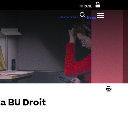
INTRANET
Rechercher
Menu
la BU Droit