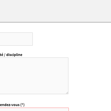
té / discipline
rendez-vous (*)