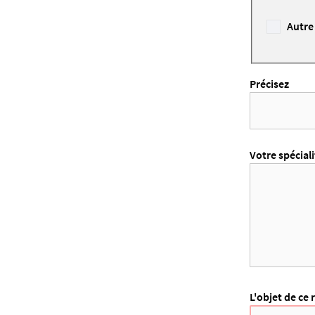
Autre
Précisez
Votre spéciali
L'objet de ce 