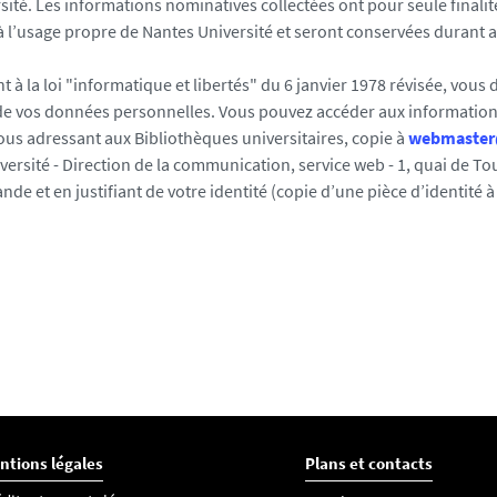
ité. Les informations nominatives collectées ont pour seule finalit
à l’usage propre de Nantes Université et seront conservées durant
 la loi "informatique et libertés" du 6 janvier 1978 révisée, vous di
e vos données personnelles. Vous pouvez accéder aux information
us adressant aux Bibliothèques universitaires, copie à
webmaster@
ersité - Direction de la communication, service web - 1, quai de Tou
de et en justifiant de votre identité (copie d’une pièce d’identité 
ntions légales
Plans et contacts