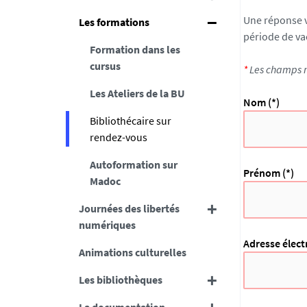
Une réponse v
Les formations
période de va
Formation dans les
cursus
*
Les champs m
Les Ateliers de la BU
Nom (*)
Bibliothécaire sur
rendez-vous
Autoformation sur
Prénom (*)
Madoc
Journées des libertés
numériques
Adresse élect
Animations culturelles
Les bibliothèques