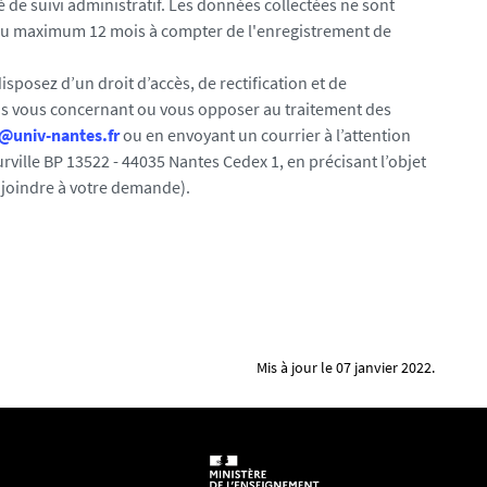
é de suivi administratif. Les données collectées ne sont
 au maximum 12 mois à compter de l'enregistrement de
sposez d’un droit d’accès, de rectification et de
s vous concernant ou vous opposer au traitement des
univ-nantes.fr
ou en envoyant un courrier à l’attention
rville BP 13522 - 44035 Nantes Cedex 1, en précisant l’objet
à joindre à votre demande).
Mis à jour le 07 janvier 2022.