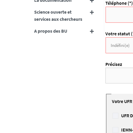
La documentation
Téléphone (*)
Science ouverte et
services aux chercheurs
A propos des BU
Votre statut (
Précisez
Votre UFR 
UFR D
IEMN