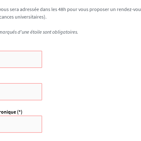
ous sera adressée dans les 48h pour vous proposer un rendez-vous 
cances universitaires).
arqués d'une étoile sont obligatoires.
ronique (*)