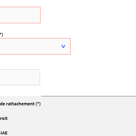
*)
de rattachement (*)
roit
-IAE