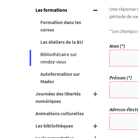
Une réponse v
Les formations
période de va
Formation dans les
cursus
*
Les champs m
Les Ateliers de la BU
Nom (*)
Bibliothécaire sur
rendez-vous
Autoformation sur
Prénom (*)
Madoc
Journées des libertés
numériques
Adresse élect
Animations culturelles
Les bibliothèques