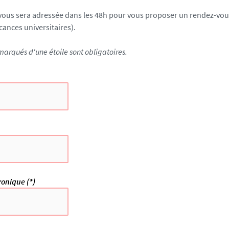
ous sera adressée dans les 48h pour vous proposer un rendez-vous 
cances universitaires).
arqués d'une étoile sont obligatoires.
ronique (*)