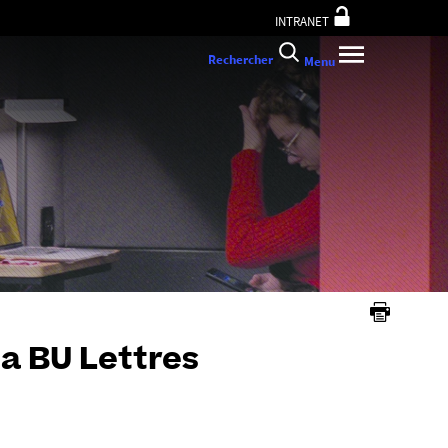
INTRANET
Rechercher
Menu
la BU Lettres