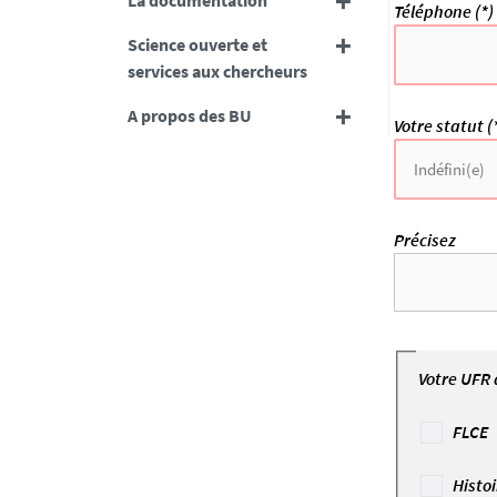
La documentation
Téléphone (*)
Science ouverte et
services aux chercheurs
A propos des BU
Votre statut (
Précisez
Votre UFR 
FLCE
Histoi