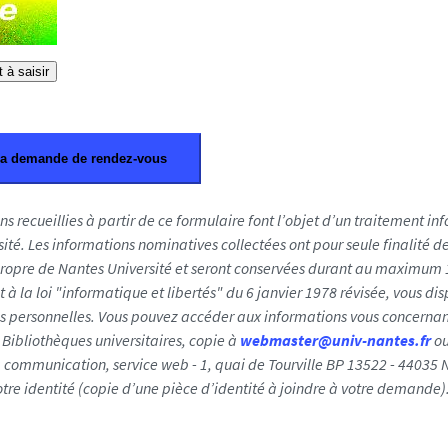
 à saisir
ns recueillies à partir de ce formulaire font l’objet d’un traitement i
ité. Les informations nominatives collectées ont pour seule finalité de
ropre de Nantes Université et seront conservées durant au maximum 1
 la loi "informatique et libertés" du 6 janvier 1978 révisée, vous disp
s personnelles. Vous pouvez accéder aux informations vous concernan
Bibliothèques universitaires, copie à
webmaster@univ-nantes.fr
ou
a communication, service web - 1, quai de Tourville BP 13522 - 44035 
votre identité (copie d’une pièce d’identité à joindre à votre demande)