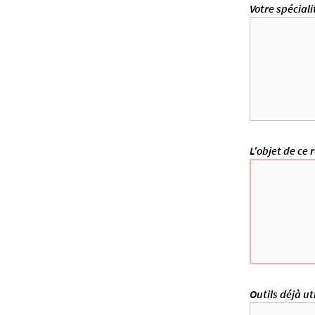
Votre spéciali
L'objet de ce 
Outils déjà ut