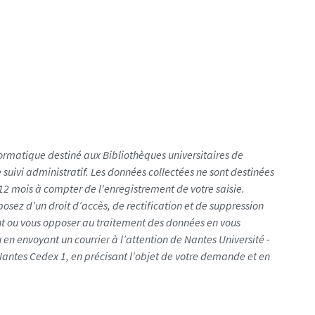
nformatique destiné aux Bibliothèques universitaires de
 suivi administratif. Les données collectées ne sont destinées
2 mois à compter de l'enregistrement de votre saisie.
osez d’un droit d’accès, de rectification et de suppression
t ou vous opposer au traitement des données en vous
 en envoyant un courrier à l’attention de Nantes Université -
Nantes Cedex 1, en précisant l’objet de votre demande et en
.