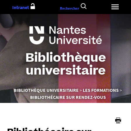
Aller
Intranet
Rechercher
au
contenu
Bibliothèque
universitaire
Vous
BIBLIOTHÈQUE UNIVERSITAIRE
LES FORMATIONS
êtes
BIBLIOTHÉCAIRE SUR RENDEZ-VOUS
ici :