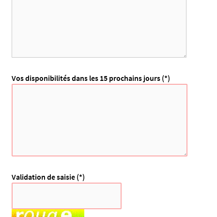
Vos disponibilités dans les 15 prochains jours (*)
C
Validation de saisie (*)
h
a
m