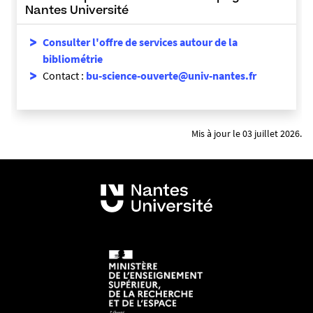
Nantes Université
Consulter l'offre de services autour de la
bibliométrie
Contact :
bu-science-ouverte@univ-nantes.fr
Mis à jour le 03 juillet 2026.