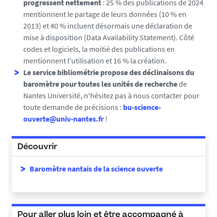
progressent nettement
: 25 % des publications de 2024
-
mentionnent le partage de leurs données (10 % en
p
2013) et 40 % incluent désormais une déclaration de
n
mise à disposition (Data Availability Statement). Côté
g
codes et logiciels, la moitié des publications en
mentionnent l'utilisation et 16 % la création.
Le service bibliométrie propose des déclinaisons du
baromètre pour toutes les unités de recherche
de
Nantes Université, n'hésitez pas à nous contacter pour
toute demande de précisions :
bu-science-
ouverte@univ-nantes.fr
!
Découvrir
Baromètre nantais de la science ouverte
Pour aller plus loin et être accompagné à