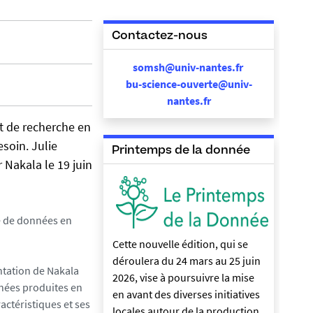
Contactez-nous
somsh@univ-nantes.fr
bu-science-ouverte@univ-
nantes.fr
t de recherche en
soin. Julie
Printemps de la donnée
Nakala le 19 juin
e de données en
Cette nouvelle édition, qui se
déroulera du 24 mars au 25 juin
ntation de Nakala
2026, vise à poursuivre la mise
nnées produites en
en avant des diverses initiatives
actéristiques et ses
locales autour de la production,