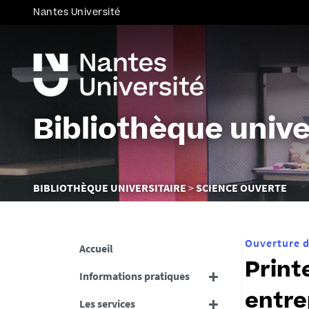
Nantes Université
Bibliothèque unive
Vous
BIBLIOTHÈQUE UNIVERSITAIRE
SCIENCE OUVERTE
êtes
ici :
Ouverture d
Accueil
Print
Informations pratiques
entre
Les services