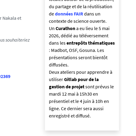
du partage et de la réutilisation
de
données FAIR
dans un
r Nakala et
contexte de science ouverte.
Un
Curathon
a eu lieu le 5 mai
2026, dédié au téléversement
us souhaiteriez
dans les
entrepôts thématiques
: Madbot, OSF, Gosuna. Les
présentations seront bientôt
diffusées.
Deux ateliers pour apprendre à
92369
utiliser
Gitlab pour de la
gestion de projet
sont prévus le
mardi 12 mai à 15h30 en
présentiel et le 4 juin à 10h en
ligne. Ce dernier sera aussi
enregistré et diffusé.