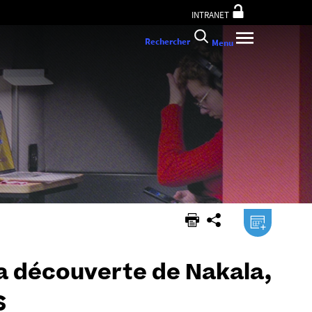
INTRANET
Rechercher
Menu
.ical
la découverte de Nakala,
S