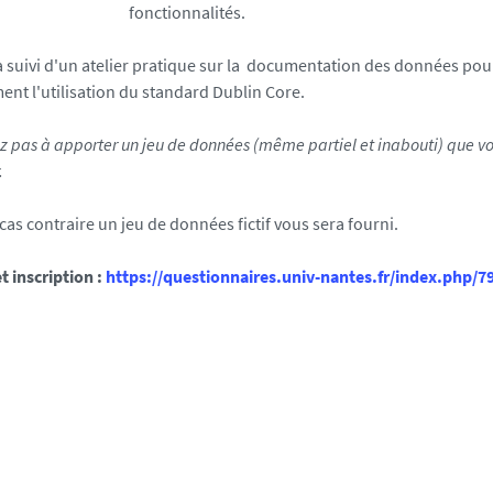
fonctionnalités.
ra suivi d'un atelier pratique sur la documentation des données pou
nt l'utilisation du standard Dublin Core.
z pas à apporter un jeu de données (même partiel et inabouti) que vo
.
cas contraire un jeu de données fictif vous sera fourni.
t inscription :
https://questionnaires.univ-nantes.fr/index.php/7