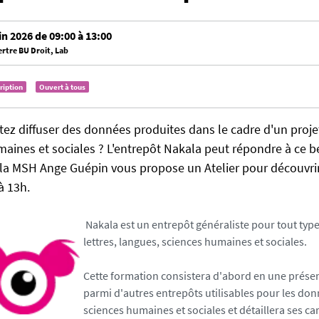
in 2026 de 09:00 à 13:00
ertre
BU Droit, Lab
cription
Ouvert à tous
ez diffuser des données produites dans le cadre d'un proje
aines et sociales ? L'entrepôt Nakala peut répondre à ce be
la MSH Ange Guépin vous propose un Atelier pour découvrir 
à 13h.
Nakala est un entrepôt généraliste pour tout typ
lettres, langues, sciences humaines et sociales.
Cette formation consistera d'abord en une prése
parmi d'autres entrepôts utilisables pour les do
sciences humaines et sociales et détaillera ses car