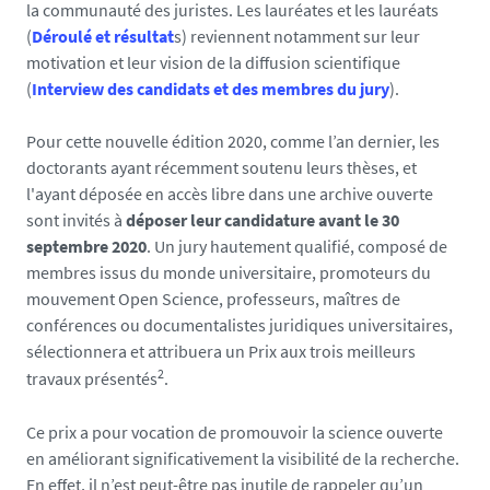
la communauté des juristes. Les lauréates et les lauréats
(
Déroulé et résultat
s) reviennent notamment sur leur
motivation et leur vision de la diffusion scientifique
(
Interview des candidats et des membres du jury
).
Pour cette nouvelle édition 2020, comme l’an dernier, les
doctorants ayant récemment soutenu leurs thèses, et
l'ayant déposée en accès libre dans une archive ouverte
sont invités à
déposer leur candidature avant le 30
septembre 2020
. Un jury hautement qualifié, composé de
membres issus du monde universitaire, promoteurs du
mouvement Open Science, professeurs, maîtres de
conférences ou documentalistes juridiques universitaires,
sélectionnera et attribuera un Prix aux trois meilleurs
2
travaux présentés
.
Ce prix a pour vocation de promouvoir la science ouverte
en améliorant significativement la visibilité de la recherche.
En effet, il n’est peut-être pas inutile de rappeler qu’un