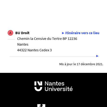
A
BU Droit
Itinéraire vers ce lieu
Chemin la Censive du Tertre BP 12236
Nantes
44322 Nantes Cedex 3
Mis à jour le 17 décembre 2021.