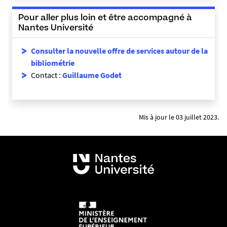
Pour aller plus loin et être accompagné à
Nantes Université
Consulter l
a nouvelle offre de services autour de la
bibliométrie
Contact :
Guillaume Godet
Mis à jour le 03 juillet 2023.