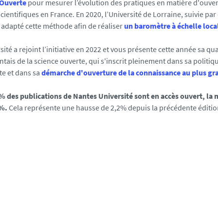
 Ouverte
pour mesurer l’évolution
des pratiques en matière d'ouver
scientifiques en France. En 2020, l’Université de Lorraine, suivie p
a adapté cette méthode afin de réaliser
un baromètre à échelle loca
ité a rejoint l’initiative en 2022 et vous présente cette année sa q
ais de la science ouverte, qui s'inscrit pleinement dans sa politiqu
te et dans sa
démarche d'ouverture de la connaissance au plus g
% des publications de Nantes Université sont en accès ouvert, la
9%.
Cela représente une hausse de 2,2% depuis
la précédente éditi