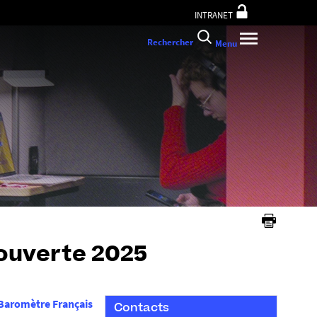
INTRANET
Rechercher
Menu
 ouverte 2025
Baromètre Français
Contacts