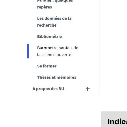
Publier : quelques
repères
Les données de la
recherche
Bibliométrie
Baromètre nantais de
la science ouverte
Se former
Thèses et mémoires
A propos des BU
Indic