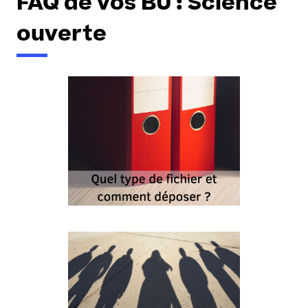
FAQ de vos BU : Science
ouverte