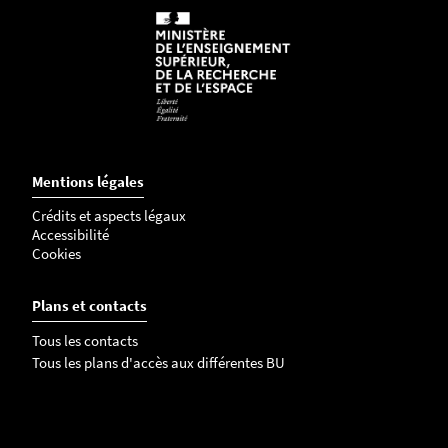
la salle Handi'média seront inaccessibles pendant
toute la durée du chantier.
Il faut bien sûr également envisager des nuisances
sonores.
Mentions légales
Crédits et aspects légaux
Accessibilité
Cookies
Plans et contacts
Tous les contacts
Tous les plans d'accès aux différentes BU